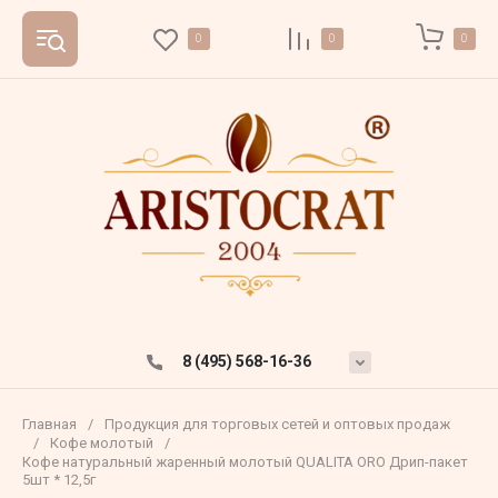
0
0
0
8 (495) 568-16-36
Главная
/
Продукция для торговых сетей и оптовых продаж
/
Кофе молотый
/
Кофе натуральный жаренный молотый QUALITA ORO Дрип-пакет
5шт * 12,5г