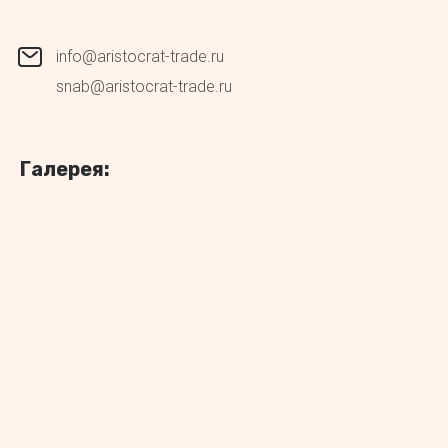
info@aristocrat-trade.ru
snab@aristocrat-trade.ru
Галерея: