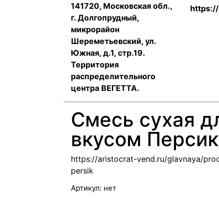
141720, Московская обл.,
https:/
г. Долгопрудный,
микрорайон
Шереметьевский, ул.
Южная, д.1, стр.19.
Территория
распределительного
центра ВЕГЕТТА.
Смесь сухая дл
вкусом Персик
https://aristocrat-vend.ru/glavnaya/p
persik
Артикул:
нет