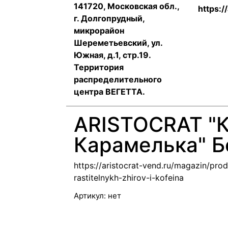
141720, Московская обл.,
https:/
г. Долгопрудный,
микрорайон
Шереметьевский, ул.
Южная, д.1, стр.19.
Территория
распределительного
центра ВЕГЕТТА.
ARISTOCRAT "
Карамелька" Б
https://aristocrat-vend.ru/magazin/pro
rastitelnykh-zhirov-i-kofeina
Артикул:
нет