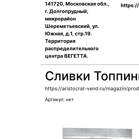
141720, Московская обл.,
https:/
г. Долгопрудный,
микрорайон
Шереметьевский, ул.
Южная, д.1, стр.19.
Территория
распределительного
центра ВЕГЕТТА.
Сливки Топпин
https://aristocrat-vend.ru/magazin/pro
Артикул:
нет