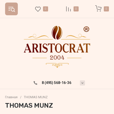
0
0
0
8 (495) 568-16-36
Главная
/
THOMAS MUNZ
THOMAS MUNZ