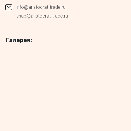
info@aristocrat-trade.ru
snab@aristocrat-trade.ru
Галерея: