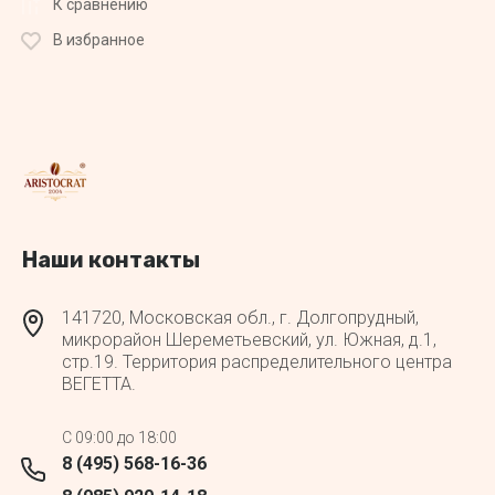
К сравнению
В избранное
Наши контакты
141720, Московская обл., г. Долгопрудный,
микрорайон Шереметьевский, ул. Южная, д.1,
стр.19. Территория распределительного центра
ВЕГЕТТА.
C 09:00 до 18:00
8 (495) 568-16-36