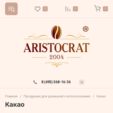
0
0
0
8 (495) 568-16-36
Главная
/
Продукция для домашнего использования
/
Какао
Какао