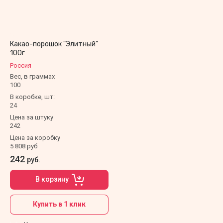
Какао-порошок "Элитный"
100г
Россия
Вес, в граммах
100
В коробке, шт:
24
Цена за штуку
242
Цена за коробку
5 808 руб
242
руб.
В корзину
Купить в 1 клик