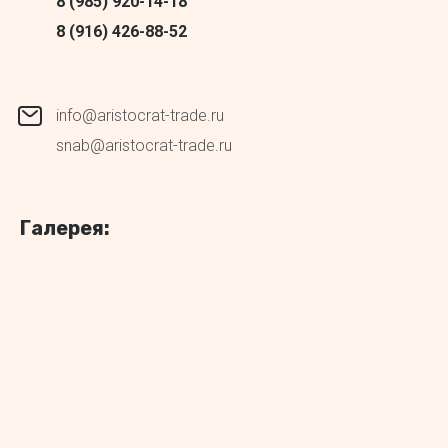
8 (985) 920-14-18
8 (916) 426-88-52
info@aristocrat-trade.ru
snab@aristocrat-trade.ru
Галерея: