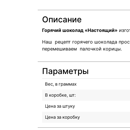
Описание
Горячий шоколад «Настоящий»
изго
Наш рецепт горячего шоколада про
перемешиваем палочкой корицы.
Параметры
Вес, в граммах
В коробке, шт:
Цена за штуку
Цена за коробку