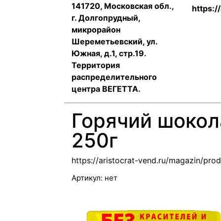
141720, Московская обл.,
https:/
г. Долгопрудный,
микрорайон
Шереметьевский, ул.
Южная, д.1, стр.19.
Территория
распределительного
центра ВЕГЕТТА.
Горячий шокол
250г
https://aristocrat-vend.ru/magazin/pro
Артикул:
нет