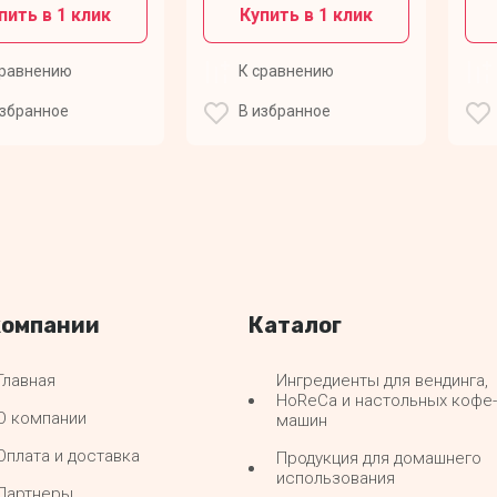
пить в 1 клик
Купить в 1 клик
сравнению
К сравнению
избранное
В избранное
компании
Каталог
Главная
Ингредиенты для вендинга,
HoReCa и настольных кофе-
О компании
машин
Оплата и доставка
Продукция для домашнего
использования
Партнеры