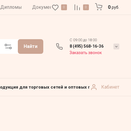
Дипломы
Документы
0
руб.
0
0
C 09:00 до 18:00
Найти
8 (495) 568-16-36
Заказать звонок
Кабинет
одукция для торговых сетей и оптовых продаж