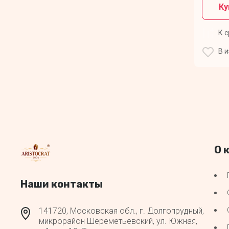
Ку
К 
В 
О 
Наши контакты
141720, Московская обл., г. Долгопрудный,
микрорайон Шереметьевский, ул. Южная,