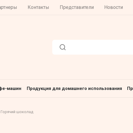
артнеры
Контакты
Представители
Новости
офе-машин
Продукция для домашнего использования
Пр
Горячий шоколад