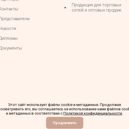
Продукция для торговых
Контакты
сетей и оптовых продаж
Представители
Новости
Дипломы
Документы
Этот сайт использует файлы cookie и метаданные. Продолжая
осматривать его, вы соглашаетесь на использование нами файлов coo
и метаданных в соответствии с
Политикой конфиденциальности
.
Продолжить