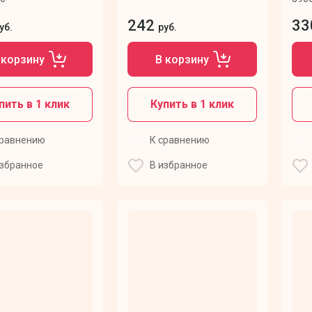
242
33
уб.
руб.
 корзину
В корзину
пить в 1 клик
Купить в 1 клик
сравнению
К сравнению
избранное
В избранное