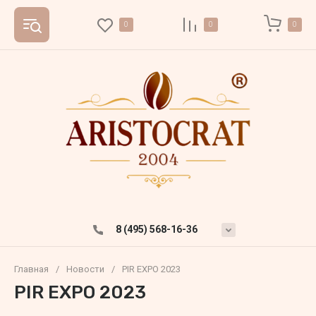
0
0
0
8 (495) 568-16-36
Главная
/
Новости
/
PIR EXPO 2023
PIR EXPO 2023