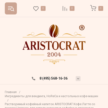
0
0
0
8 (495) 568-16-36
Главная
/
Ингредиенты для вендинга, HoReCa и настольных кофе-машин
/
Растворимый кофейный напиток ARISTOCRAT Кофе Латте со
вкусом Цитруса для использования в кофейных автоматах