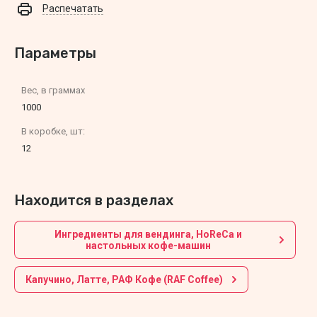
Распечатать
Параметры
Вес, в граммах
1000
В коробке, шт:
12
Находится в разделах
Ингредиенты для вендинга, HoReCa и
настольных кофе-машин
Капучино, Латте, РАФ Кофе (RAF Coffee)