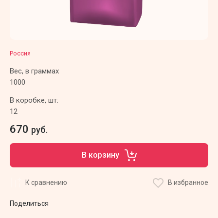
Россия
Вес, в граммах
1000
В коробке, шт:
12
670
руб.
В корзину
К сравнению
В избранное
Поделиться