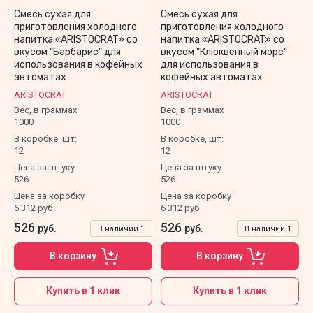
Смесь сухая для
Смесь сухая для
приготовления холодного
приготовления холодного
напитка «ARISTOCRAT» со
напитка «ARISTOCRAT» со
вкусом "Барбарис" для
вкусом "Клюквенный морс"
использования в кофейных
для использования в
автоматах
кофейных автоматах
ARISTOCRAT
ARISTOCRAT
Вес, в граммах
Вес, в граммах
1000
1000
В коробке, шт:
В коробке, шт:
12
12
Цена за штуку
Цена за штуку
526
526
Цена за коробку
Цена за коробку
6 312 руб
6 312 руб
526
526
руб.
руб.
В наличии
1
В наличии
1
В корзину
В корзину
Купить в 1 клик
Купить в 1 клик