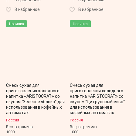
В избранное
В избранное
Новинка
Новинка
Смесь сухая для
Смесь сухая для
приготовления холодного
приготовления холодного
напитка «ARISTOCRAT» со
напитка «ARISTOCRAT» со
вкусом "Зеленое яблоко" для
вкусом "Цитрусовый микс"
использования в кофейных
для использования в
автоматах
кофейных автоматах
Россия
Россия
Вес, в граммах
Вес, в граммах
1000
1000