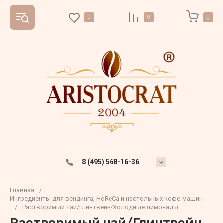
0
0
0
8 (495) 568-16-36
Главная
/
Ингредиенты для вендинга, HoReCa и настольных кофе-машин
/
Растворимый чай/Глинтвейн/Холодные лимонады
Растворимый чай/Глинтвейн