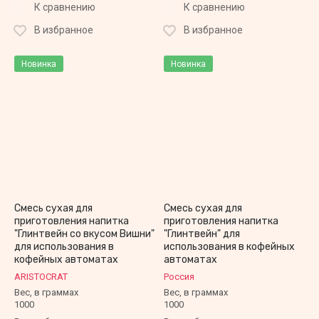
К сравнению
К сравнению
В избранное
В избранное
Новинка
Новинка
Смесь сухая для
Смесь сухая для
приготовления напитка
приготовления напитка
"Глинтвейн со вкусом Вишни"
"Глинтвейн" для
для использования в
использования в кофейных
кофейных автоматах
автоматах
ARISTOCRAT
Россия
Вес, в граммах
Вес, в граммах
1000
1000