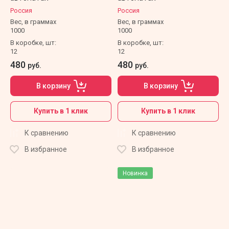
Россия
Россия
Вес, в граммах
Вес, в граммах
1000
1000
В коробке, шт:
В коробке, шт:
12
12
480
480
руб.
руб.
В корзину
В корзину
Купить в 1 клик
Купить в 1 клик
К сравнению
К сравнению
В избранное
В избранное
Новинка