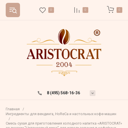
0
0
0
8 (495) 568-16-36
Главная
/
Ингредиенты для вендинга, HoReCa и настольных кофе-машин
/
Смесь сухая для приготовления холодного напитка «ARISTOCRAT»
со вкусом "Цитрусовый микс" для использования в кофейных