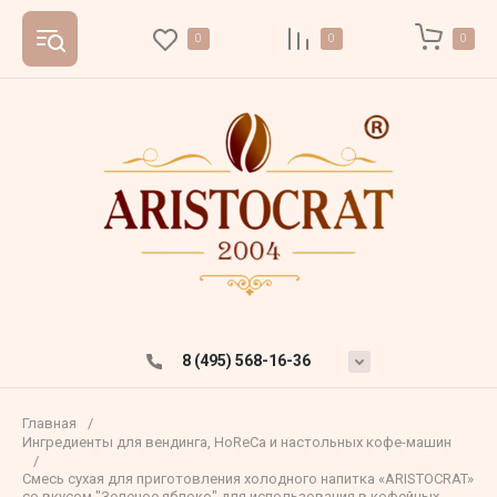
0
0
0
8 (495) 568-16-36
Главная
/
Ингредиенты для вендинга, HoReCa и настольных кофе-машин
/
Смесь сухая для приготовления холодного напитка «ARISTOCRAT»
со вкусом "Зеленое яблоко" для использования в кофейных