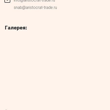
info@aristocrat-trade.ru
snab@aristocrat-trade.ru
Галерея: