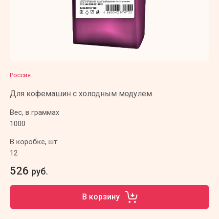
Россия
Для кофемашин с холодным модулем.
Вес, в граммах
1000
В коробке, шт:
12
526
руб.
В корзину