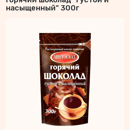
насыщенный" 300г