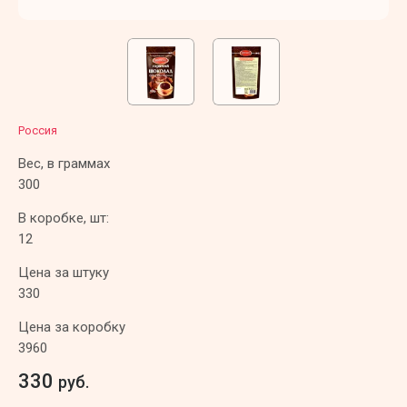
Россия
Вес, в граммах
300
В коробке, шт:
12
Цена за штуку
330
Цена за коробку
3960
330
руб.