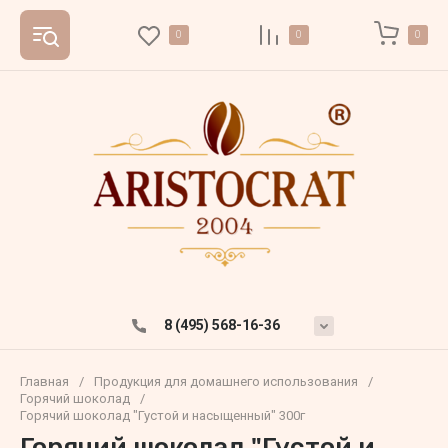
0
0
0
8 (495) 568-16-36
Главная
/
Продукция для домашнего использования
/
Горячий шоколад
/
Горячий шоколад "Густой и насыщенный" 300г
Горячий шоколад "Густой и