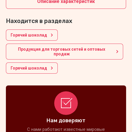
Описание характеристик
Находится в разделах
Горячий шоколад
Продукция для торговых сетей и оптовых
продаж
Горячий шоколад
Нам доверяют
С нами работают известные мировые