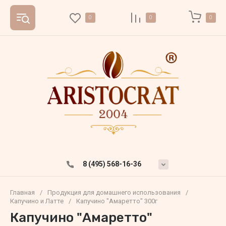
0
0
0
8 (495) 568-16-36
Главная
/
Продукция для домашнего использования
/
Капучино и Латте
/
Капучино "Амаретто" 300г
Капучино "Амаретто"