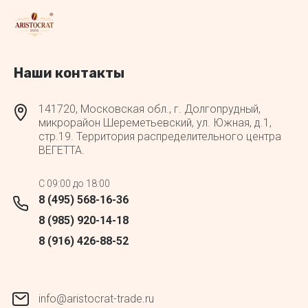
Наши контакты
141720, Московская обл., г. Долгопрудный,
микрорайон Шереметьевский, ул. Южная, д.1,
стр.19. Территория распределительного центра
ВЕГЕТТА.
C 09:00 до 18:00
8 (495) 568-16-36
8 (985) 920-14-18
8 (916) 426-88-52
info@aristocrat-trade.ru