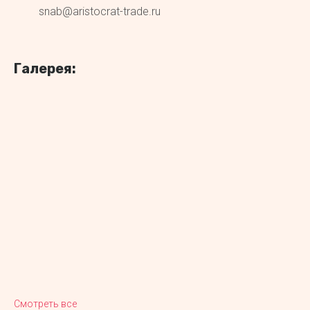
snab@aristocrat-trade.ru
Галерея:
Смотреть все