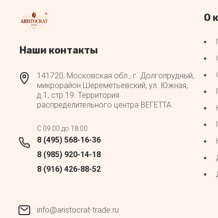
О 
Наши контакты
141720, Московская обл., г. Долгопрудный,
микрорайон Шереметьевский, ул. Южная,
д.1, стр.19. Территория
распределительного центра ВЕГЕТТА.
C 09:00 до 18:00
8 (495) 568-16-36
8 (985) 920-14-18
8 (916) 426-88-52
info@aristocrat-trade.ru