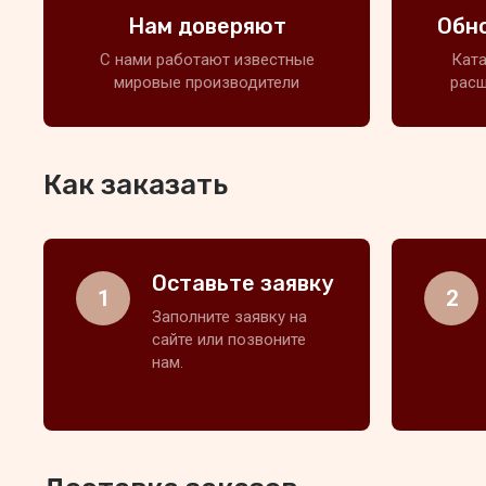
Нам доверяют
Обн
С нами работают известные
Ката
мировые производители
расш
Как заказать
Оставьте заявку
1
2
Заполните заявку на
сайте или позвоните
нам.