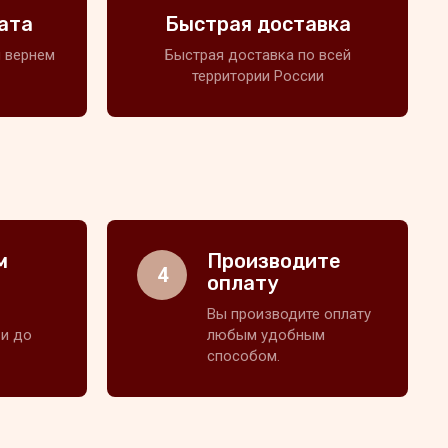
ата
Быстрая доставка
 вернем
Быстрая доставка по всей
территории России
м
Производите
4
оплату
Вы производите оплату
 и до
любым удобным
способом.