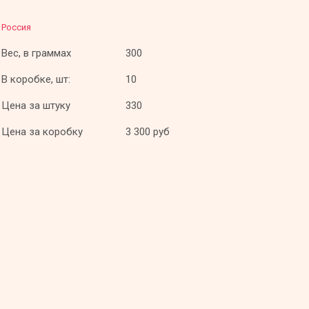
Россия
Вес, в граммах
300
В коробке, шт:
10
Цена за штуку
330
Цена за коробку
3 300 руб