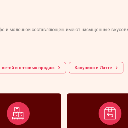
 кофе и молочной составляющей, имеют насыщенные вкус
 сетей и оптовых продаж
Капучино и Латте