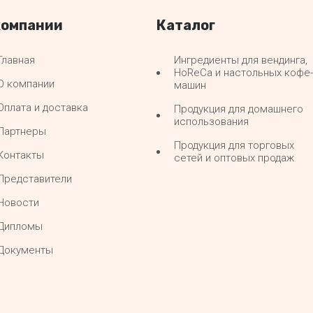
компании
Каталог
Главная
Ингредиенты для вендинга,
HoReCa и настольных кофе-
О компании
машин
Оплата и доставка
Продукция для домашнего
использования
Партнеры
Продукция для торговых
Контакты
сетей и оптовых продаж
Представители
Новости
Дипломы
Документы