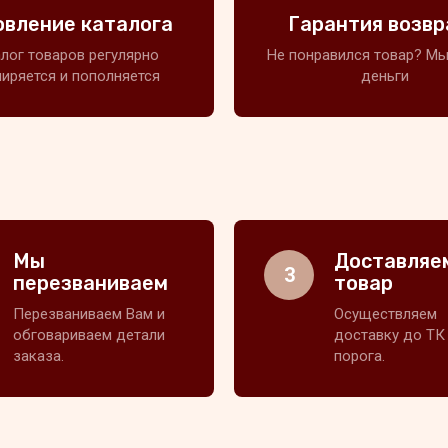
овление каталога
Гарантия возвр
лог товаров регулярно
Не понравился товар? Мы
иряется и пополняется
деньги
Мы
Доставляе
3
перезваниваем
товар
Перезваниваем Вам и
Осуществляем
обговариваем детали
доставку до ТК
заказа.
порога.