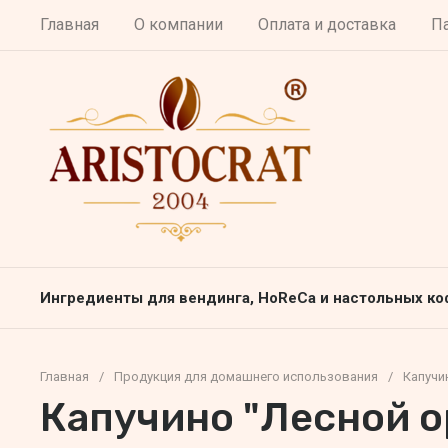
Главная
О компании
Оплата и доставка
П
Ингредиенты для вендинга, HoReCa и настольных к
Главная
/
Продукция для домашнего использования
/
Капучи
Капучино "Лесной о