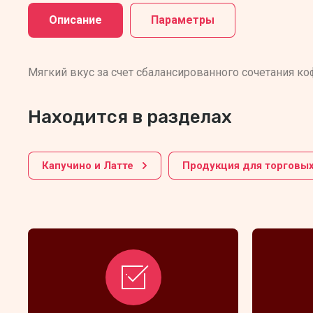
Описание
Параметры
Мягкий вкус за счет сбалансированного сочетания
Находится в разделах
Капучино и Латте
Продукция для торговых