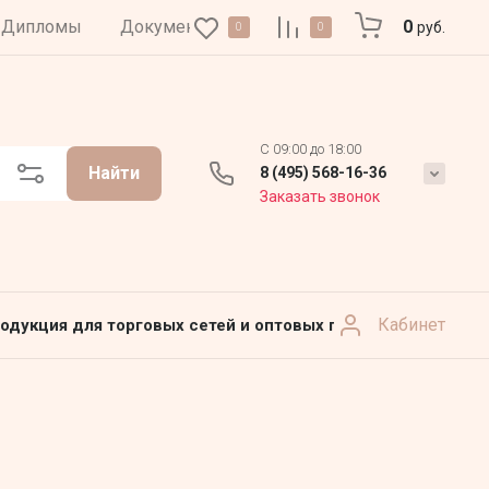
Дипломы
Документы
0
руб.
0
0
C 09:00 до 18:00
Найти
8 (495) 568-16-36
Заказать звонок
Кабинет
одукция для торговых сетей и оптовых продаж