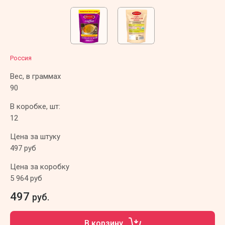
Россия
Вес, в граммах
90
В коробке, шт:
12
Цена за штуку
497 руб
Цена за коробку
5 964 руб
497
руб.
В корзину