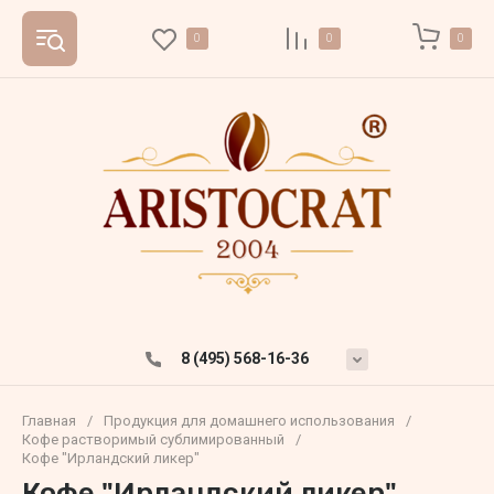
0
0
0
8 (495) 568-16-36
Главная
/
Продукция для домашнего использования
/
Кофе растворимый сублимированный
/
Кофе "Ирландский ликер"
Кофе "Ирландский ликер"