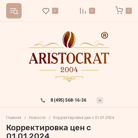
0
0
0
8 (495) 568-16-36
Главная
/
Новости
/
Корректировка цен с 01.01.2024
Корректировка цен с
01.01.2024