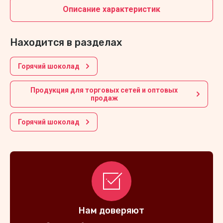
Описание характеристик
Находится в разделах
Горячий шоколад
Продукция для торговых сетей и оптовых
продаж
Горячий шоколад
Нам доверяют