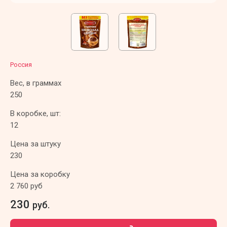
Россия
Вес, в граммах
250
В коробке, шт:
12
Цена за штуку
230
Цена за коробку
2 760 руб
230
руб.